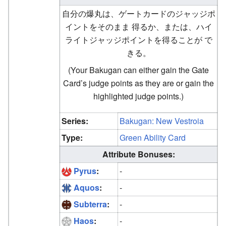
自分の爆丸は、ゲートカードのジャッジポ
イントをそのまま 得るか、または、ハイ
ライトジャッジポイントを得ることが で
きる。
(Your Bakugan can either gain the Gate
Card’s judge points as they are or gain the
highlighted judge points.)
Series:
Bakugan: New Vestroia
Type:
Green Ability Card
Attribute Bonuses:
Pyrus
:
-
Aquos
:
-
Subterra
:
-
Haos
:
-