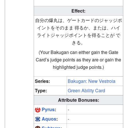
Effect:
自分の爆丸は、ゲートカードのジャッジポ
イントをそのまま 得るか、または、ハイ
ライトジャッジポイントを得ることが で
きる。
(Your Bakugan can either gain the Gate
Card’s judge points as they are or gain the
highlighted judge points.)
Series:
Bakugan: New Vestroia
Type:
Green Ability Card
Attribute Bonuses:
Pyrus
:
-
Aquos
:
-