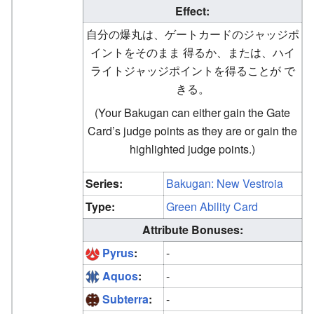
Effect:
自分の爆丸は、ゲートカードのジャッジポ
イントをそのまま 得るか、または、ハイ
ライトジャッジポイントを得ることが で
きる。
(Your Bakugan can either gain the Gate
Card’s judge points as they are or gain the
highlighted judge points.)
Series:
Bakugan: New Vestroia
Type:
Green Ability Card
Attribute Bonuses:
Pyrus
:
-
Aquos
:
-
Subterra
:
-