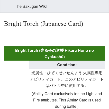
The Bakugan Wiki
Bright Torch (Japanese Card)
Bright Torch (光る炎の逆襲 Hikaru Honō no
Gyakushū)
Condition:
光属性・ひぞくせいせんよう 火属性専用
アビリティカード。このアビリティカード
はバトル中に使用する。
(Ability Card exclusively for the Light and
Fire attributes. This Ability Card is used
during battle.)