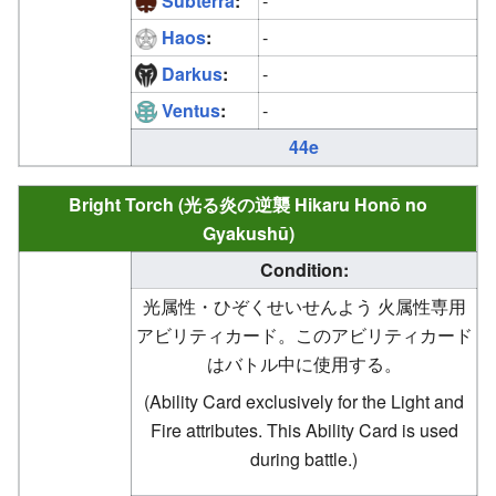
Subterra
:
-
Haos
:
-
Darkus
:
-
Ventus
:
-
44e
Bright Torch (光る炎の逆襲 Hikaru Honō no
Gyakushū)
Condition:
光属性・ひぞくせいせんよう 火属性専用
アビリティカード。このアビリティカード
はバトル中に使用する。
(Ability Card exclusively for the Light and
Fire attributes. This Ability Card is used
during battle.)