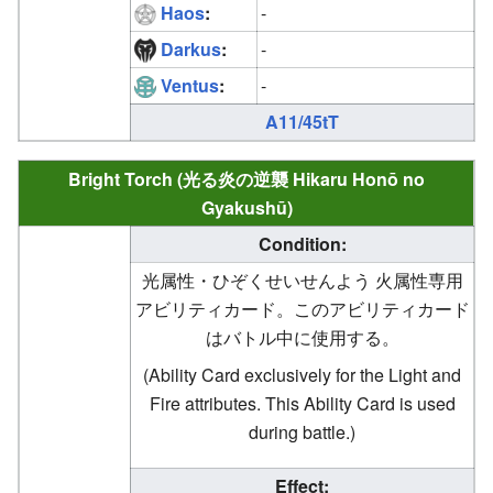
Haos
:
-
Darkus
:
-
Ventus
:
-
A11/45tT
Bright Torch (光る炎の逆襲 Hikaru Honō no
Gyakushū)
Condition:
光属性・ひぞくせいせんよう 火属性専用
アビリティカード。このアビリティカード
はバトル中に使用する。
(Ability Card exclusively for the Light and
Fire attributes. This Ability Card is used
during battle.)
Effect: