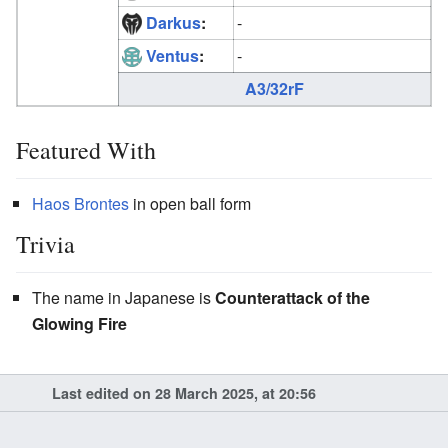
Darkus
:
-
Ventus
:
-
A3/32rF
Featured With
Haos
Brontes
in open ball form
Trivia
The name in Japanese is
Counterattack of the
Glowing Fire
Last edited on 28 March 2025, at 20:56