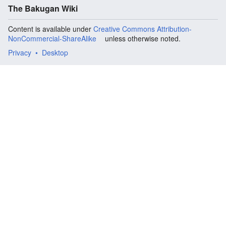
The Bakugan Wiki
Content is available under
Creative Commons Attribution-
NonCommercial-ShareAlike
unless otherwise noted.
Privacy
Desktop