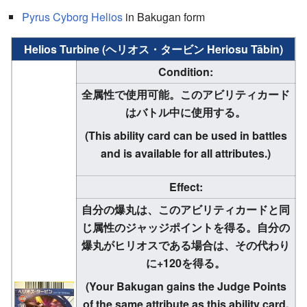
Pyrus
Cyborg Helios
in Bakugan form
Helios Turbine (ヘリオス・タービン Heriosu Tābin)
Condition:
全属性で使用可能。このアビリティカード
はバトル中に使用する。
(This ability card can be used in battles
and is available for all attributes.)
Effect:
自分の爆丸は、このアビリティカードと同
じ属性のジャッジポイントを得る。自分の
爆丸がヒリオスである場合は、その代わり
に+120を得る。
(Your Bakugan gains the Judge Points
of the same attribute as this ability card.