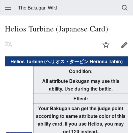
The Bakugan Wiki
Helios Turbine (Japanese Card)
Helios Turbine (ヘリオス・タービン Heriosu Tābin)
Condition:
All attribute Bakugan may use this
ability. Use during the battle.
Effect:
Your Bakugan can get the judge point
according to same attribute color of this
ability card. If you use Helios, you may
get 120 instead.