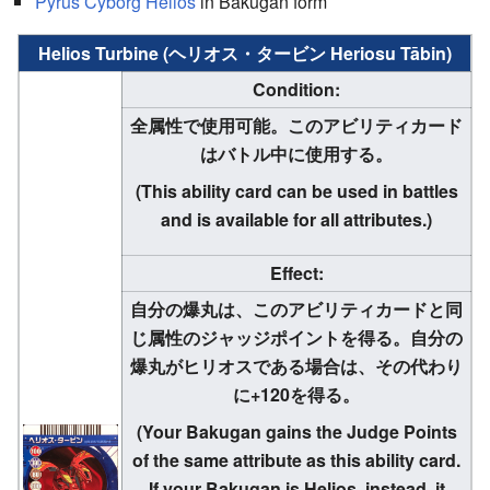
Pyrus
Cyborg Helios
in Bakugan form
Helios Turbine (ヘリオス・タービン Heriosu Tābin)
Condition:
全属性で使用可能。このアビリティカード
はバトル中に使用する。
(This ability card can be used in battles
and is available for all attributes.)
Effect:
自分の爆丸は、このアビリティカードと同
じ属性のジャッジポイントを得る。自分の
爆丸がヒリオスである場合は、その代わり
に+120を得る。
(Your Bakugan gains the Judge Points
of the same attribute as this ability card.
If your Bakugan is Helios, instead, it